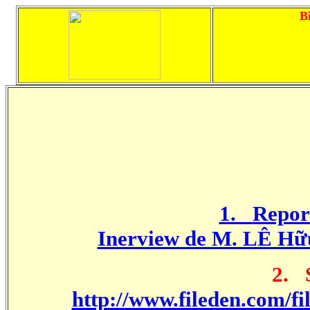
B
1.
Repor
Inerview de M. LÊ Hữ
2.
http://www.fileden.com/