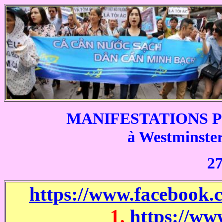
MANIFESTATIONS 
à
Westminster 
27
https://www.facebook
1.
https://w