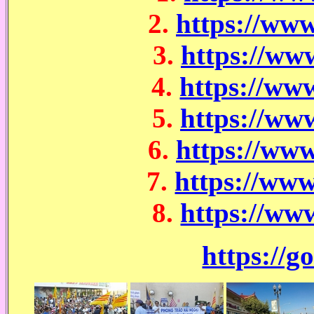
2.
https://w
3.
https://w
4.
https://w
5.
https://w
6.
https://w
7.
https://ww
8.
https://w
https://