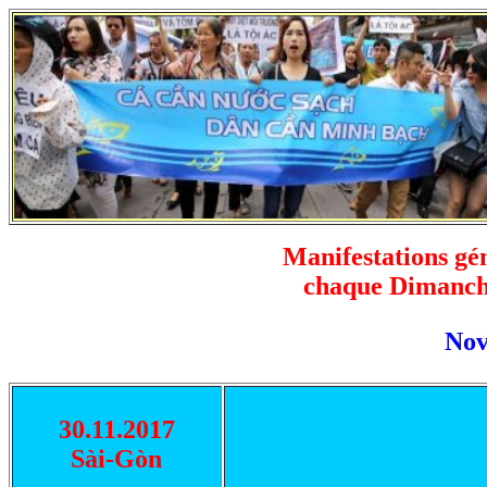
Manifestations gén
chaque Dimanche
No
30.11.2017
Sài-Gòn