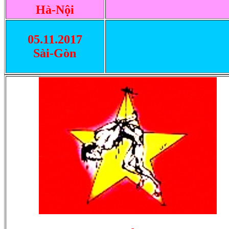
Hà-Nội
05.11.2017
Sài-Gòn