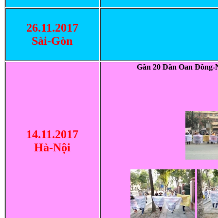
26.11.2017
Sài-Gòn
G
ầ
n 20 Dân Oan Đồng-N
14.11.2017
Hà-Nội