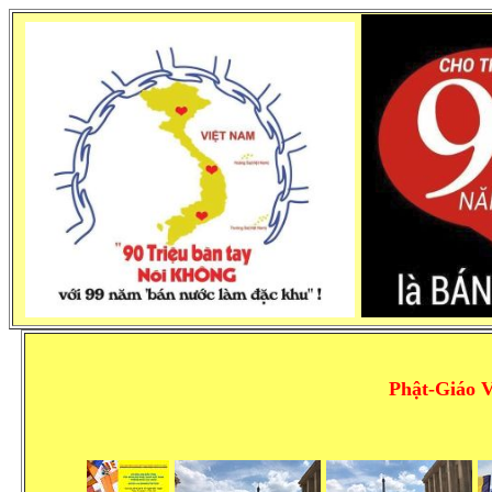
Phật-Giáo 