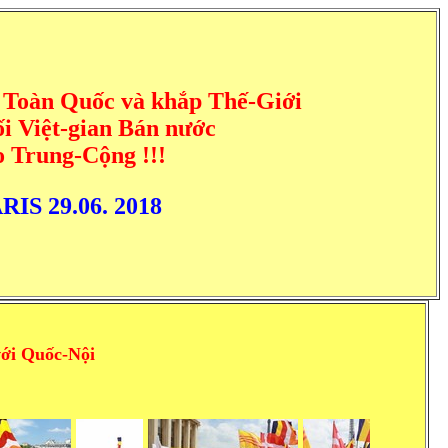
 Toàn Quốc và khắp Thế-Giới
i Việt-gian Bán nước
o Trung-Cộng !!!
RIS 29.06. 2018
ới Quốc-Nội