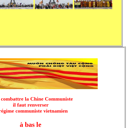
 combattre la Chine Communiste
il faut renverser
 régime communiste vietnamien
à bas le