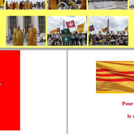
Pour
le