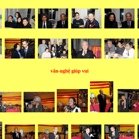
văn-nghệ giúp vui