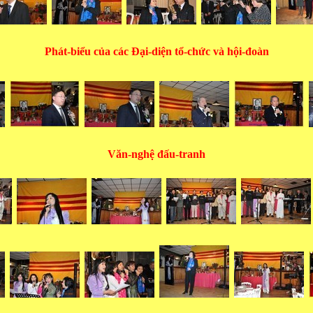
Phát-biểu của các Đại-diện tổ-chức và hội-đoàn
Văn-nghệ đấu-tranh