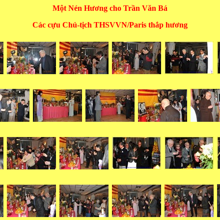
Một Nén Hương cho Trần Văn Bá
Các cựu Chủ-tịch THSVVN/Paris thắp hương